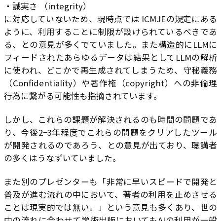
・誠実さ （integrity）
に対応していないため、現時点では ICMJEの規定にある
ように、利用することに制限が設けられているべきであ
る、との意見が多くでていました。また構造的にLLMに
フィードされたあらゆるデータは結果としてLLMの解析
に使われ、どこかで再生成されてしまうため、守秘義務
（Confidentiality）や著作権（copyright）への非倫理
行為に繋がる可能性も指摘されています。
しかし、これらの課題が解決されるのも時間の問題であ
り、今後2−3年程度でこれらの問題をクリアしたツール
が開発されるのであろう、との意見が出ており、聴講者
の多くはうなずいていました。
また別のプレゼンターも「非常に早いスピードで開発と
普及が進む流れの中において、著者の利用を止めさせる
ことは現実的では無い。」という意見も多くあり、世の
中の流れに合わせて学術出版においてもAIの利用が一般