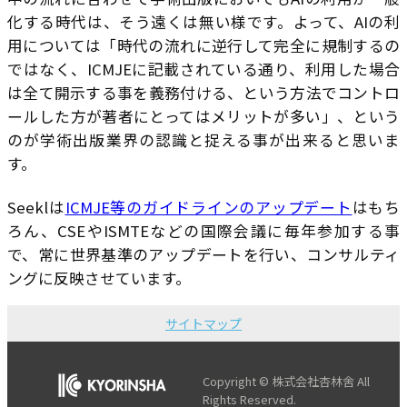
化する時代は、そう遠くは無い様です。よって、AIの利
用については「時代の流れに逆行して完全に規制するの
ではなく、ICMJEに記載されている通り、利用した場合
は全て開示する事を義務付ける、という方法でコントロ
ールした方が著者にとってはメリットが多い」、という
のが学術出版業界の認識と捉える事が出来ると思いま
す。
Seeklは
ICMJE等のガイドラインのアップデート
はもち
ろん、CSEやISMTEなどの国際会議に毎年参加する事
で、常に世界基準のアップデートを行い、コンサルティ
ングに反映させています。
サイトマップ
Copyright © 株式会社杏林舍 All
Rights Reserved.