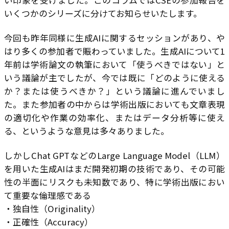
い印象を受けました。このコラムではCSEの参加報告を
いくつかのシリーズに分けてお知らせいたします。
今回も昨年同様に生成AIに関するセッションがあり、や
はり多くの参加者で賑わっていました。生成AIについて1
年前は学術論文の執筆において「使うべきではない」と
いう議論が主でしたが、今では既に「どのように使える
か？または使うべきか？」という議論に進んでいまし
た。また参加者の中からは学術出版においても文章表現
の適切化や作業の効率化、またはデータ分析等に使え
る、というような意見は多々ありました。
しかしChat GPTなどのLarge Language Model（LLM）
を用いた生成AIはまだ開発初期の技術であり、その可能
性の半面にリスクも未知数であり、特に学術出版におい
て重要な倫理感である
・独自性（Originality）
・正確性（Accuracy）