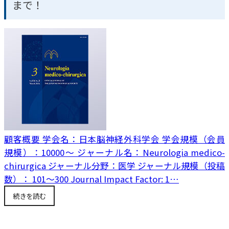
まで！
顧客概要 学会名：日本脳神経外科学会 学会規模（会員
規模）：10000～ ジャーナル名：Neurologia medico-
chirurgica ジャーナル分野：医学 ジャーナル規模（投稿
数）： 101～300 Journal Impact Factor: 1…
続きを読む