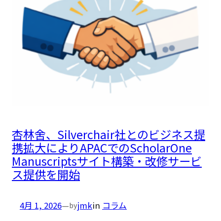
杏林舍、Silverchair社とのビジネス提
携拡大によりAPACでのScholarOne
Manuscriptsサイト構築・改修サービ
ス提供を開始
4月 1, 2026
—
jmk
in
コラム
by