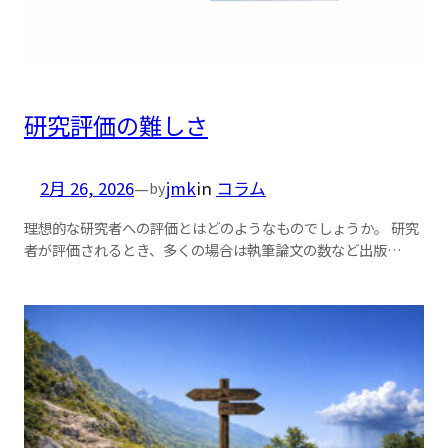
研究評価の難しさ
2月 26, 2026
—
jmk
in
コラム
by
理想的な研究者への評価とはどのようなものでしょうか。 研究
者が評価されるとき、多くの場合は執筆論文の数など出版…