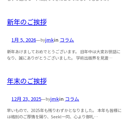
新年のご挨拶
1月 5, 2026
—
jmk
in
コラム
by
新年あけましておめでとうございます。 旧年中は大変お世話に
なり、誠にありがとうございました。 学術出版界を見渡…
年末のご挨拶
12月 23, 2025
—
jmk
in
コラム
by
早いもので、2025年も残りわずかとなりました。 本年も皆様に
は格別のご厚情を賜り、Seekl一同、心より御礼…