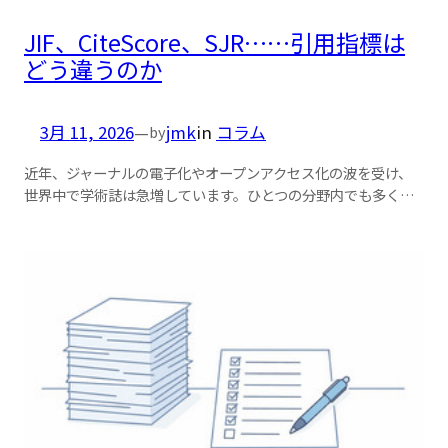
JIF、CiteScore、SJR……引用指標は
どう違うのか
3月 11, 2026
—
jmk
in
コラム
by
近年、ジャーナルの電子化やオープンアクセス化の波を受け、
世界中で学術誌は急増しています。ひとつの分野内でも多く…