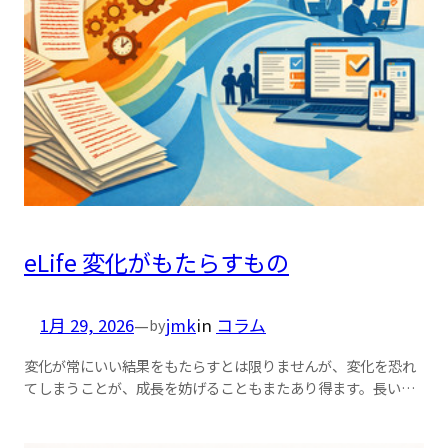
eLife 変化がもたらすもの
1月 29, 2026
—
jmk
in
コラム
by
変化が常にいい結果をもたらすとは限りませんが、変化を恐れ
てしまうことが、成長を妨げることもまたあり得ます。長い…