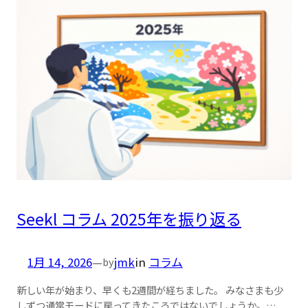
Seekl コラム 2025年を振り返る
1月 14, 2026
—
jmk
in
コラム
by
新しい年が始まり、早くも2週間が経ちました。 みなさまも少
しずつ通常モードに戻ってきたころではないでしょうか。…