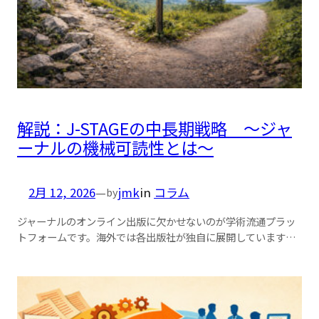
解説：J-STAGEの中長期戦略 ～ジャ
ーナルの機械可読性とは～
2月 12, 2026
—
jmk
in
コラム
by
ジャーナルのオンライン出版に欠かせないのが学術流通プラッ
トフォームです。海外では各出版社が独自に展開しています…