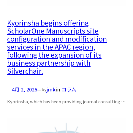
Kyorinsha begins offering
ScholarOne Manuscripts site
configuration and modification
services in the APAC region,
following the expansion of its
business partnership with
Silverchair.
4月 2, 2026
—
jmk
in
コラム
by
Kyorinsha, which has been providing journal consulting …